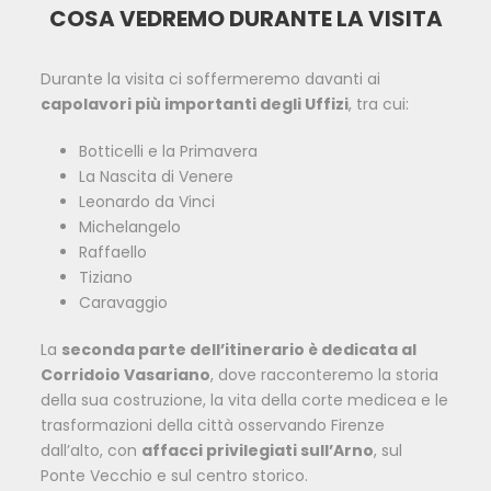
COSA VEDREMO DURANTE LA VISITA
Durante la visita ci soffermeremo davanti ai
capolavori più importanti degli Uffizi
, tra cui:
Botticelli e la Primavera
La Nascita di Venere
Leonardo da Vinci
Michelangelo
Raffaello
Tiziano
Caravaggio
La
seconda parte dell’itinerario è dedicata al
Corridoio Vasariano
, dove racconteremo la storia
della sua costruzione, la vita della corte medicea e le
trasformazioni della città osservando Firenze
dall’alto, con
affacci privilegiati sull’Arno
, sul
Ponte Vecchio e sul centro storico.