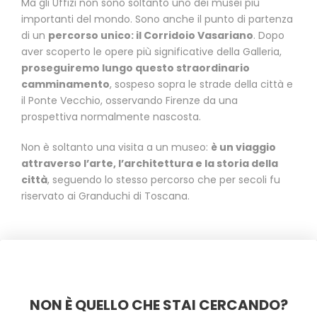
Ma gli Uffizi non sono soltanto uno dei musei più
importanti del mondo. Sono anche il punto di partenza
di un
percorso unico: il Corridoio Vasariano
. Dopo
aver scoperto le opere più significative della Galleria,
proseguiremo lungo questo straordinario
camminamento
, sospeso sopra le strade della città e
il Ponte Vecchio, osservando Firenze da una
prospettiva normalmente nascosta.
Non è soltanto una visita a un museo:
è un viaggio
attraverso l’arte, l’architettura e la storia della
città
, seguendo lo stesso percorso che per secoli fu
riservato ai Granduchi di Toscana.
NON È QUELLO CHE STAI CERCANDO?