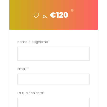
€120
Da
Nome e cognome
*
Email
*
La tua richiesta
*