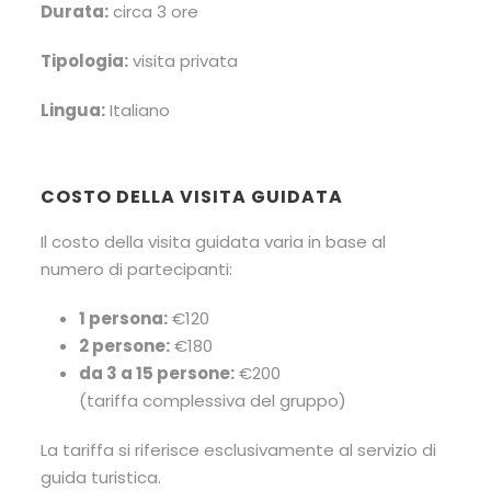
Durata:
circa 3 ore
Tipologia:
visita privata
Lingua:
Italiano
COSTO DELLA VISITA GUIDATA
Il costo della visita guidata varia in base al
numero di partecipanti:
1 persona:
€120
2 persone:
€180
da 3 a 15 persone:
€200
(tariffa complessiva del gruppo)
La tariffa si riferisce esclusivamente al servizio di
guida turistica.