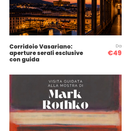
Corridoio Vasariano:
Da
€49
aperture serali esclusive
con guida