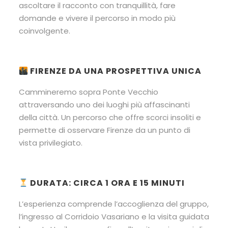
ascoltare il racconto con tranquillità, fare
domande e vivere il percorso in modo più
coinvolgente.
FIRENZE DA UNA PROSPETTIVA UNICA
Cammineremo sopra Ponte Vecchio
attraversando uno dei luoghi più affascinanti
della città. Un percorso che offre scorci insoliti e
permette di osservare Firenze da un punto di
vista privilegiato.
DURATA: CIRCA 1 ORA E 15 MINUTI
L’esperienza comprende l’accoglienza del gruppo,
l’ingresso al Corridoio Vasariano e la visita guidata