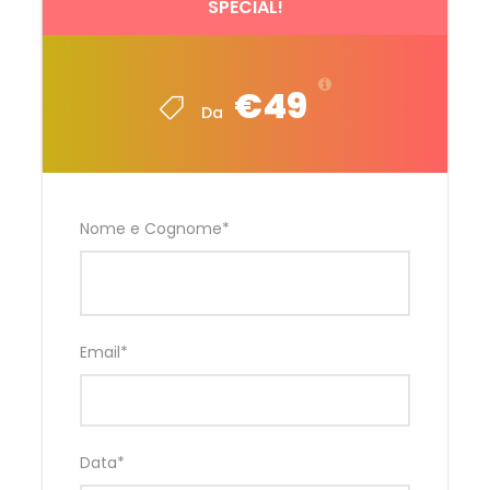
SPECIAL!
€49
Da
Nome e Cognome
*
Email
*
Data
*