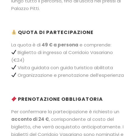
lungo tutto il percorso, fino all’uscita nei pressi di
Palazzo Pitti.
​​ QUOTA DI PARTECIPAZIONE
La quota è di
49 € a persona
e comprende:
Biglietto di ingresso al Corridoio Vasariano
(€24)
Visita guidata con guida turistica abilitata
Organizzazione e prenotazione dell’esperienza
PRENOTAZIONE OBBLIGATORIA
Per confermare la partecipazione è richiesto un
acconto di 24 €
, corrispondente al costo del
biglietto, che verrà acquistato anticipatamente. I
biglietti del Corridoio Vasariano sono nominativi e