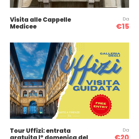
Visita alle Cappelle
Da
€15
Medicee
Tour Uffizi: entrata
Da
€20
gratuita I° domenica del