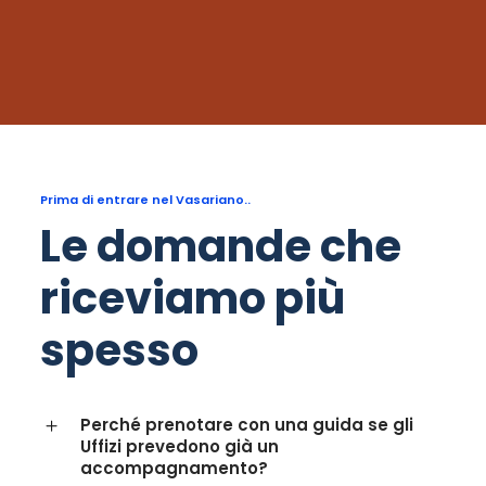
Prima di entrare nel Vasariano..
Le domande che
riceviamo più
spesso
Perché prenotare con una guida se gli
Uffizi prevedono già un
accompagnamento?