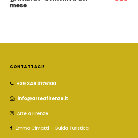
mese
CONTATTACI!
+39 348 0176100
info@arteafirenze.it
Arte a Firenze
Emma Cimatti – Guida Turistica