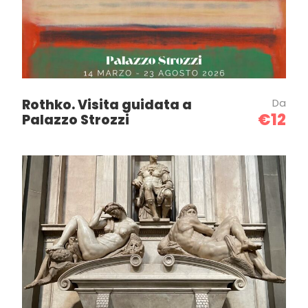
Rothko. Visita guidata a
Da
€12
Palazzo Strozzi