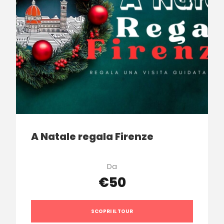
A Natale regala Firenze
Da
€50
SCOPRI IL TOUR