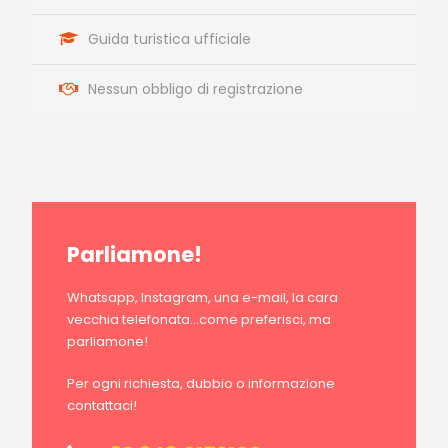
Guida turistica ufficiale
Nessun obbligo di registrazione
Parliamone!
Whatsapp, Instagram, una e-mail, la cara
vecchia telefonata…come preferisci, ma
parliamone!
Per ogni richiesta, dubbio o informazione
contattaci!