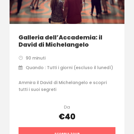
Galleria dell’Accademia: il
David di Michelangelo
90 minuti
Quando : Tutti i giorni (escluso il lunedì)
Ammira il David di Michelangelo e scopri
tutti i suoi segreti
Da
€40
SCOPRI IL TOUR