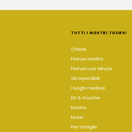
TUTTI I NOSTRI TOURS!
Chiese
Firenze insolita
Firenze Last Minute
Gli imperdibili
I luoghi medicei
Kit & Voucher
Mostre
Musei
Per famiglie