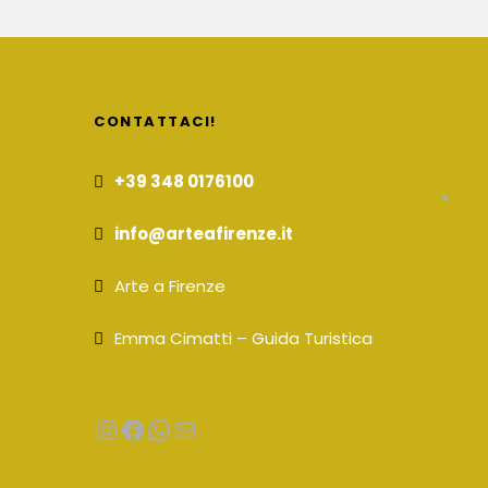
CONTATTACI!
+39 348 0176100
info@arteafirenze.it
Arte a Firenze
Emma Cimatti – Guida Turistica
Instagram
Facebook
WhatsApp
Email