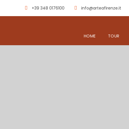
+39 348 0176100
info@arteafirenze.it
HOME
TOUR