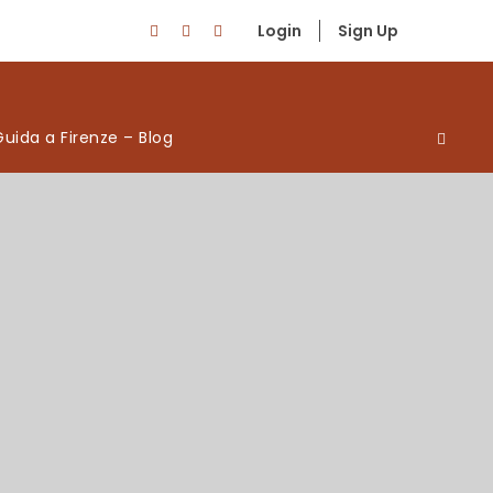
Login
Sign Up
Guida a Firenze – Blog