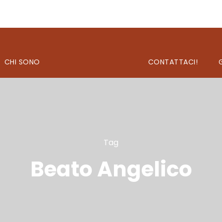
CHI SONO
CONTATTACI!
Tag
Beato Angelico