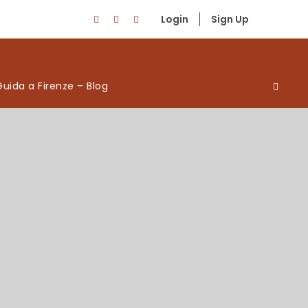
Login
Sign Up
Guida a Firenze – Blog