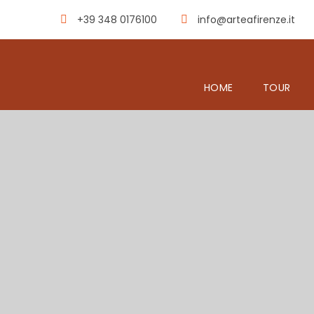
+39 348 0176100
info@arteafirenze.it
HOME
TOUR