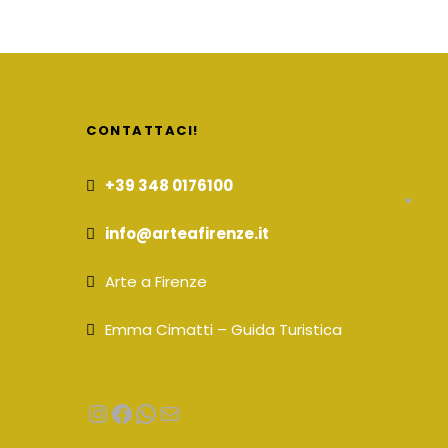
CONTATTACI!
+39 348 0176100
info@arteafirenze.it
Arte a Firenze
Emma Cimatti – Guida Turistica
Instagram
Facebook
WhatsApp
Email