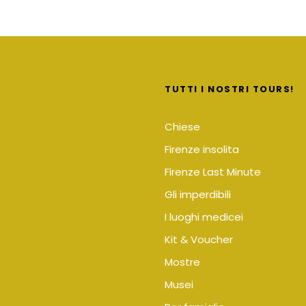
TUTTI I NOSTRI TOURS!
Chiese
Firenze insolita
Firenze Last Minute
Gli imperdibili
I luoghi medicei
Kit & Voucher
Mostre
Musei