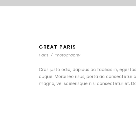
GREAT PARIS
Paris
/
Photography
Cras justo odio, dapibus ac facilisis in, egesta
augue. Morbi leo risus, porta ac consectetur
magna, vel scelerisque nisl consectetur et. D