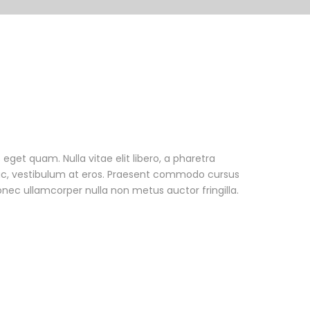
s eget quam. Nulla vitae elit libero, a pharetra
 ac, vestibulum at eros. Praesent commodo cursus
onec ullamcorper nulla non metus auctor fringilla.