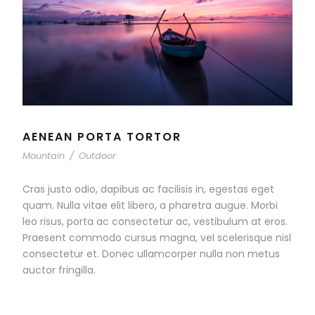
AENEAN PORTA TORTOR
Mountain
/
Outdoor
Cras justo odio, dapibus ac facilisis in, egestas eget
quam. Nulla vitae elit libero, a pharetra augue. Morbi
leo risus, porta ac consectetur ac, vestibulum at eros.
Praesent commodo cursus magna, vel scelerisque nisl
consectetur et. Donec ullamcorper nulla non metus
auctor fringilla.