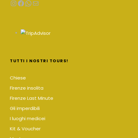
Instagram
Facebook
WhatsApp
Email
TUTTI I NOSTRI TOURS!
Chiese
Firenze insolita
Firenze Last Minute
Gli imperdibili
I luoghi medicei
Kit & Voucher