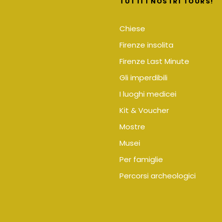
TUTTI I NOSTRI TOURS!
Chiese
Firenze insolita
Firenze Last Minute
Gli imperdibili
I luoghi medicei
Kit & Voucher
Mostre
Musei
Per famiglie
Percorsi archeologici