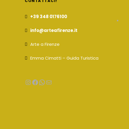
CONTATTACI!
+39 348 0176100
info@arteafirenze.it
Arte a Firenze
Emma Cimatti – Guida Turistica
Instagram
Facebook
WhatsApp
Email