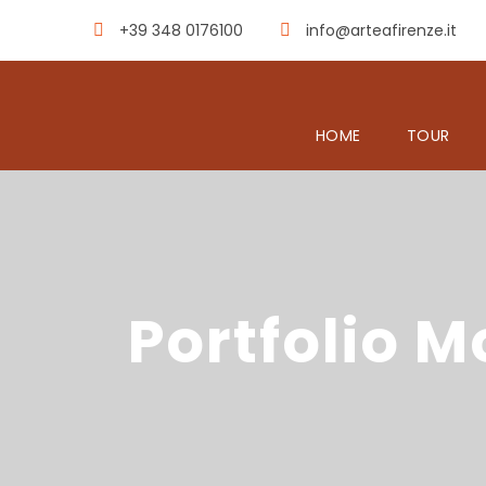
+39 348 0176100
info@arteafirenze.it
HOME
TOUR
Portfolio 