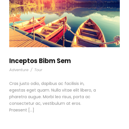
Inceptos Bibm Sem
Adventure
/
Tour
Cras justo odio, dapibus ac facilisis in,
egestas eget quam. Nulla vitae elit libero, a
pharetra augue. Morbi leo risus, porta ac
consectetur ac, vestibulum at eros.
Praesent […]