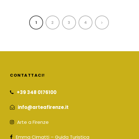
1
2
3
4
CONTATTACI!
+39 348 0176100
info@arteafirenze.it
Arte a Firenze
Emma Cimatti – Guida Turistica