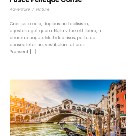
Adventure
/
Nature
Cras justo odio, dapibus ac facilisis in,
egestas eget quam. Nulla vitae elit libero, a
pharetra augue. Morbi leo risus, porta ac
consectetur ac, vestibulum at eros.
Praesent […]