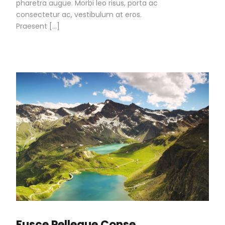
pharetra augue. Morbi leo risus, porta ac
consectetur ac, vestibulum at eros.
Praesent […]
Fusce Pelleque Conse