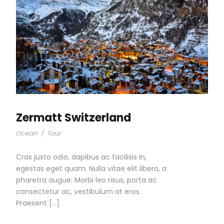
Zermatt Switzerland
Ocean
/
Tour
Cras justo odio, dapibus ac facilisis in,
egestas eget quam. Nulla vitae elit libero, a
pharetra augue. Morbi leo risus, porta ac
consectetur ac, vestibulum at eros.
Praesent […]