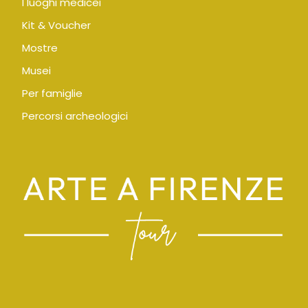
I luoghi medicei
Kit & Voucher
Mostre
Musei
Per famiglie
Percorsi archeologici