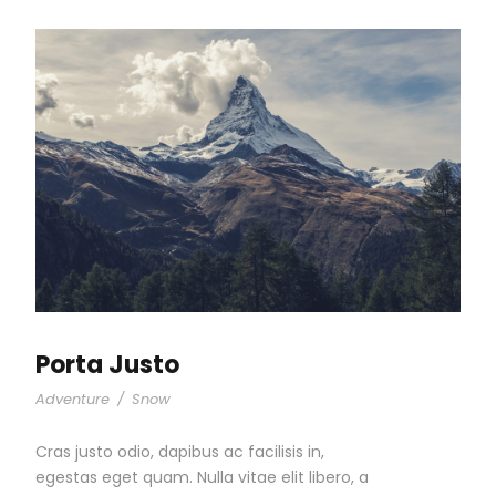
Porta Justo
Adventure
/
Snow
Cras justo odio, dapibus ac facilisis in,
egestas eget quam. Nulla vitae elit libero, a