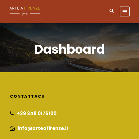
Dashboard
CONTATTACI!
+39 348 0176100
info@arteafirenze.it